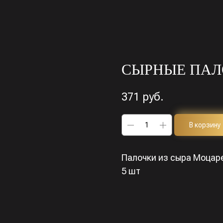
СЫРНЫЕ ПАЛ
371
руб.
В корзину
Палочки из сыра Моцаре
5 шт