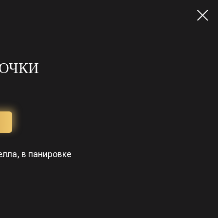
ОЧКИ
лла, в панировке